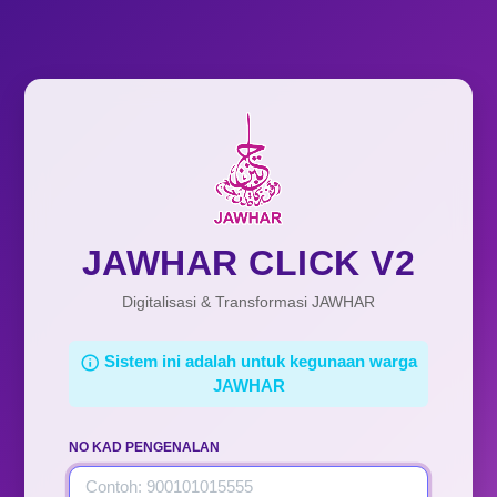
JAWHAR CLICK V2
Digitalisasi & Transformasi JAWHAR
Sistem ini adalah untuk kegunaan warga
JAWHAR
NO KAD PENGENALAN